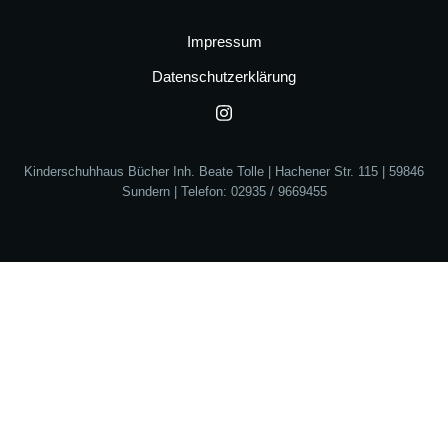
Impressum
Datenschutzerklärung
Kinderschuhhaus Bücher Inh. Beate Tolle | Hachener Str. 115 | 59846
Sundern | Telefon: 02935 / 9669455