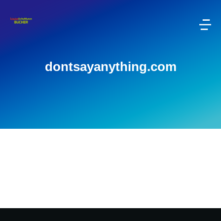
dontsayanything.com