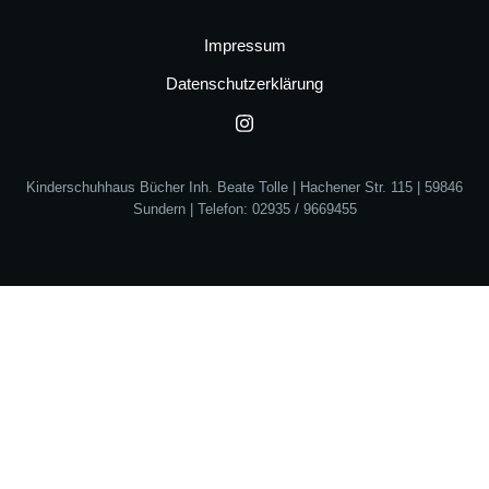
Impressum
Datenschutzerklärung
Kinderschuhhaus Bücher Inh. Beate Tolle | Hachener Str. 115 | 59846
Sundern | Telefon: 02935 / 9669455